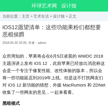
环球艺术网
设计猫
当前位置：
主页
>
艺术生活
>
设计猫
> 正文
iOS12愿望清单：这些功能果粉们都想要
恶棍侯爵
2018-05-30 20:05
作者：admin
众所周知的，苹果将会在6月5日凌晨的 WWDC 2018
主题演讲上发布 iOS 12 ，此前苹果已经放出消息称这
会是一个专注于修复性能、改性体验的版本，所以会
将一些功能延迟到2019年上线。但是这不打扰网友们
对 iOS 12 新功能的猜想，外媒 MacRumors 和 ZDNet
收集了一些网友的意见，一起来看看。
黑暗模式