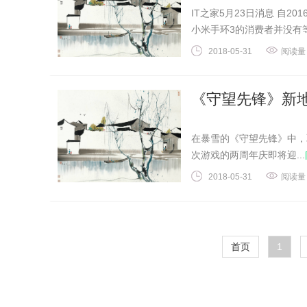
IT之家5月23日消息 自
小米手环3的消费者并没有等到
2018-05-31
阅读量
《守望先锋》新
在暴雪的《守望先锋》中，
次游戏的两周年庆即将迎...
2018-05-31
阅读量
首页
1