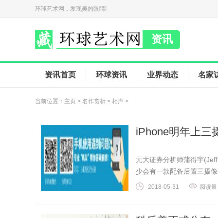
环球艺术网，发现美的眼睛!
资讯
资讯首页
环球资讯
业界动态
名家
当前位置：
主页
>
名作赏析
>
相声
>
iPhone明年上
元大证券分析师蒲得宇(Jef
少会有一款配备后置三摄像头
2018-05-31
阅读量