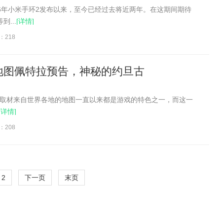
2016年小米手环2发布以来，至今已经过去将近两年。在这期间期待
...
[详情]
：218
地图佩特拉预告，神秘的约旦古
取材来自世界各地的地图一直以来都是游戏的特色之一，而这一
[详情]
：208
2
下一页
末页