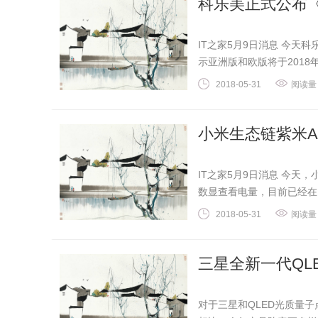
科乐美正式公布《
IT之家5月9日消息 今天
示亚洲版和欧版将于2018年.
环球艺术网
2018-05-31
阅读量
小米生态链紫米A
IT之家5月9日消息 今天
数显查看电量，目前已经在..
2018-05-31
阅读量
三星全新一代QL
对于三星和QLED光质量