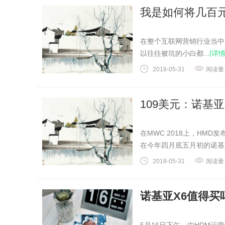
我是如何将几百元
在整个互联网营销行业当中
以往往被坑的小白都...
[详情
2018-05-31
阅读量
109美元：诺基亚
在MWC 2018上，HMD
在今年四月底五月初的诺基亚
2018-05-31
阅读量
诺基亚X6值得买吗