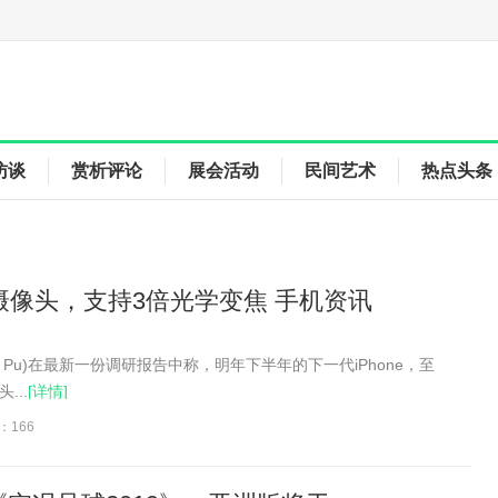
访谈
赏析评论
展会活动
民间艺术
热点头条
三摄像头，支持3倍光学变焦 手机资讯
f Pu)在最新一份调研报告中称，明年下半年的下一代iPhone，至
...
[详情]
：166