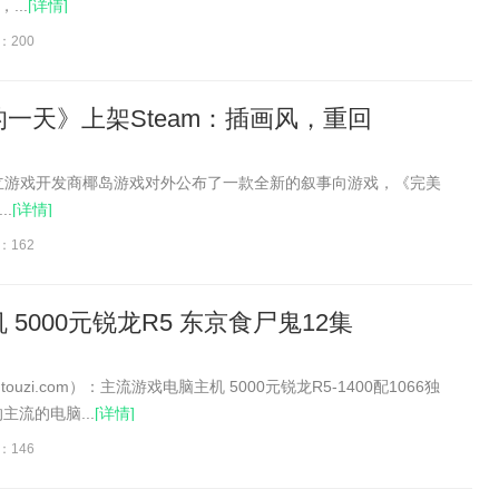
...
[详情]
：200
一天》上架Steam：插画风，重回
内独立游戏开发商椰岛游戏对外公布了一款全新的叙事向游戏，《完美
.
[详情]
：162
5000元锐龙R5 东京食尸鬼12集
inlintouzi.com）：主流游戏电脑主机 5000元锐龙R5-1400配1066独
主流的电脑...
[详情]
：146