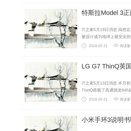
特斯拉Model 
IT之家5月19日消息 虽
被设计成为地球上最安全的..
2018-05-31
阅读量
LG G7 Thin
IT之家5月13日消息 本月初
ThinQ搭载了高通骁龙845处
2018-05-31
阅读量
小米手环3说明书