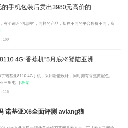
的手机包装后卖出3980元高价的
，有个词叫“信息差”，同样的产品，却在不同的平台售价不同，所
]
：160
8110 4G“香蕉机”5月底将登陆亚洲
发布了诺基亚8110 4G手机，采用滑盖设计，同时拥有香蕉黄配色。
三里屯...
[详情]
：116
 诺基亚X6全面评测 avlang狼