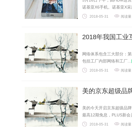
5月16日下午，由HDM运
诺基亚X6手机。诺基亚X采用
2018-05-31
阅读量
2018年我国工
网络体系包含三大部分：第
包括工厂内部网络和工厂...
2018-05-31
阅读量
美的京东超级品
美的今天开启京东超级品牌
最高12期免息，PLUS新会员
2018-05-31
阅读量